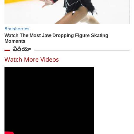
వీడియో
Watch More Videos