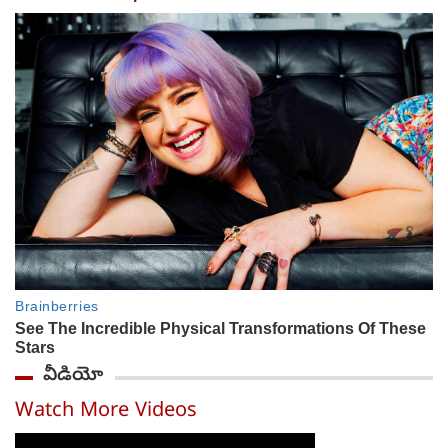
వీడియో
Watch More Videos